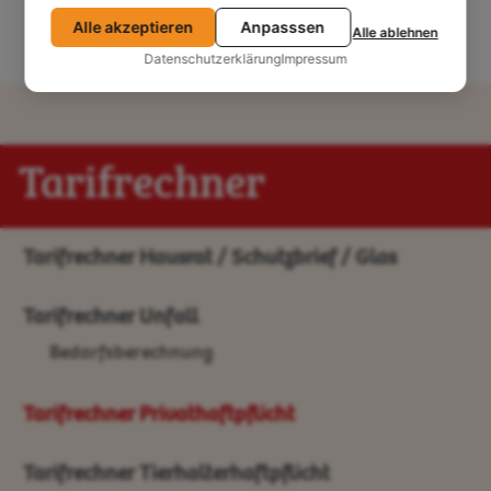
Alle akzeptieren
Anpasssen
Alle ablehnen
Datenschutzerklärung
Impressum
Tarifrechner
Tarifrechner Hausrat / Schutzbrief / Glas
Tarifrechner Unfall
Bedarfsberechnung
Tarifrechner Privathaftpflicht
Tarifrechner Tierhalterhaftpflicht